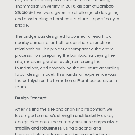
Thammasat University. In 2018, as part of
Bamboo
Studio 8+1
, we were given the challenge of designing
and constructing a bamboo structure—specifically, a
bridge.
The bridge was designed to connect a resort to a
nearby campsite, as both areas shared functional
relationships. The project encompassed the entire
process, from preparing the bamboo, surveying the
site, measuring water levels, reinforcing the
foundations, and assembling the structure according
to our design model. This hands-on experience was
the catalyst for the formation of Bamboosaurus as a
team.
Design Concept
After visiting the site and analyzing its context, we
leveraged bamboo’s
strength and flexibility
as key
design elements. The primary structure emphasized
stability and robustness
, using diagonal and
horizontal elements arranged in triangular forms.