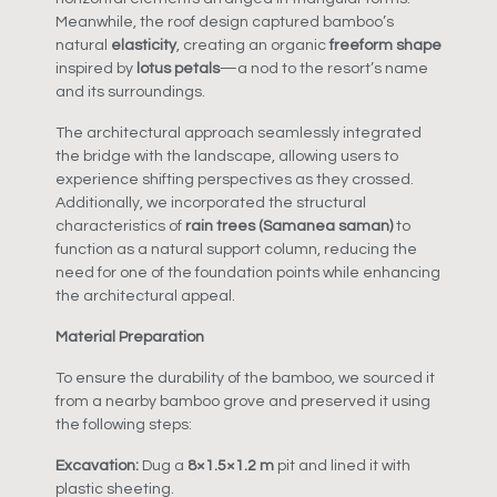
Meanwhile, the roof design captured bamboo’s
natural
elasticity
, creating an organic
freeform shape
inspired by
lotus petals
—a nod to the resort’s name
and its surroundings.
The architectural approach seamlessly integrated
the bridge with the landscape, allowing users to
experience shifting perspectives as they crossed.
Additionally, we incorporated the structural
characteristics of
rain trees (Samanea saman)
to
function as a natural support column, reducing the
need for one of the foundation points while enhancing
the architectural appeal.
Material Preparation
To ensure the durability of the bamboo, we sourced it
from a nearby bamboo grove and preserved it using
the following steps:
Excavation:
Dug a
8×1.5×1.2 m
pit and lined it with
plastic sheeting.